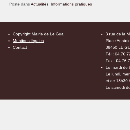
Posté dans
Actualités
,
Informations pratiques
Copyright Mairie de Le Gua
3 rue de la M
Mentions légales
Place Anatole
Contact
38450 LE G
Tél : 04.76.7
Fax : 04.76.
Le mardi de 
Le lundi, mer
et de 13h30 
Le samedi de