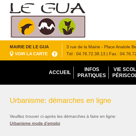
MAIRIE DE LE GUA
3 rue de la Mairie - Place Anatole 
VOIR LA CARTE
Tél : 04.76.72.38.13
| Fax : 04.76.7
INFOS
VIE SCO
ACCUEIL
PRATIQUES
PÉRISCO
Urbanisme: démarches en ligne
Veuillez trouver ci-après les démarches à faire en ligne:
Urbanisme mode d’emploi