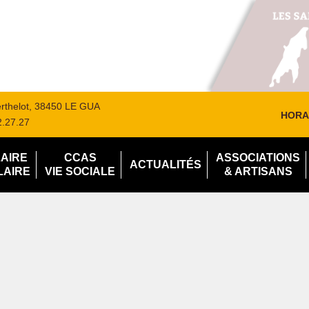
Berthelot, 38450 LE GUA
HORA
2.27.27
LAIRE
CCAS
ASSOCIATIONS
ACTUALITÉS
LAIRE
VIE SOCIALE
& ARTISANS