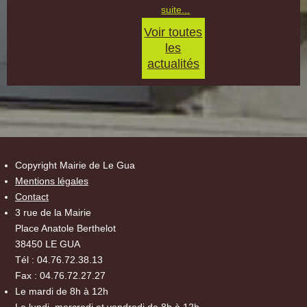
suite...
Voir toutes
les
actualités
Copyright Mairie de Le Gua
Mentions légales
Contact
3 rue de la Mairie
Place Anatole Berthelot
38450 LE GUA
Tél : 04.76.72.38.13
Fax : 04.76.72.27.27
Le mardi de 8h à 12h