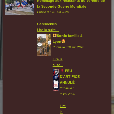
hommage aux résistants du Vercors de
la Seconde Guerre Mondiale
Publié le : 20 Juil 2026
Cérémonies...
Lire la suite...
Sortie famille à
Lyon
Publié le : 18 Juil 2026
Lire la
suite...
FEU
D'ARTIFICE
ANNULÉ
Publié le :
8 Juil 2026
Lire
la