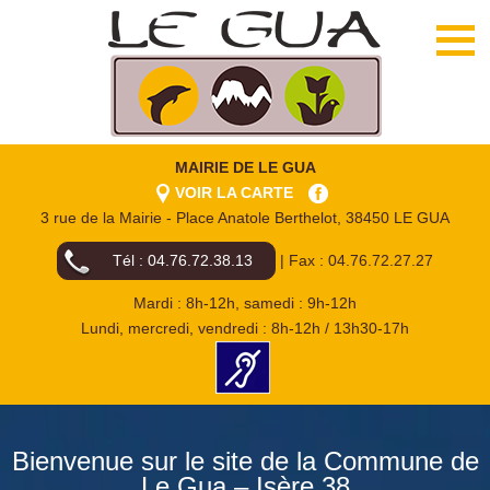
MAIRIE DE LE GUA
VOIR LA CARTE
3 rue de la Mairie - Place Anatole Berthelot, 38450 LE GUA
Tél : 04.76.72.38.13
| Fax : 04.76.72.27.27
Mardi : 8h-12h, samedi : 9h-12h
Lundi, mercredi, vendredi : 8h-12h / 13h30-17h
Bienvenue sur le site de la Commune de
Le Gua – Isère 38