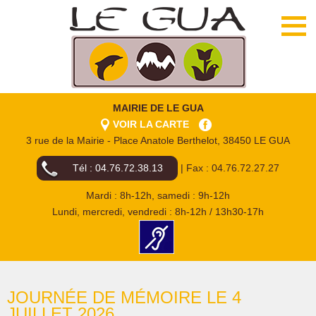
MAIRIE DE LE GUA
VOIR LA CARTE
3 rue de la Mairie - Place Anatole Berthelot, 38450 LE GUA
Tél : 04.76.72.38.13
| Fax : 04.76.72.27.27
Mardi : 8h-12h, samedi : 9h-12h
Lundi, mercredi, vendredi : 8h-12h / 13h30-17h
JOURNÉE DE MÉMOIRE LE 4
JUILLET 2026