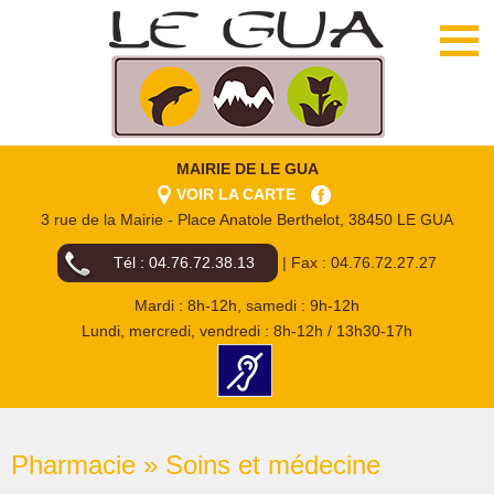
MAIRIE DE LE GUA
VOIR LA CARTE
3 rue de la Mairie - Place Anatole Berthelot, 38450 LE GUA
Tél : 04.76.72.38.13
| Fax : 04.76.72.27.27
Mardi : 8h-12h, samedi : 9h-12h
Lundi, mercredi, vendredi : 8h-12h / 13h30-17h
Pharmacie » Soins et médecine