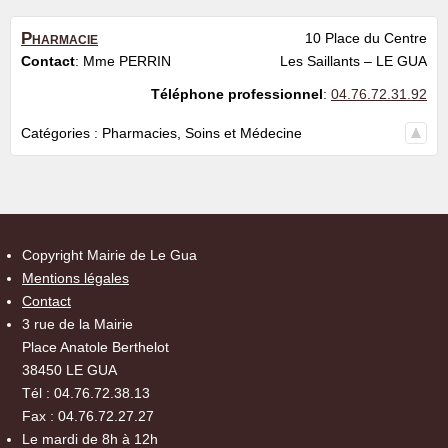
Pharmacie
10 Place du Centre
Contact
:
Mme PERRIN
Les Saillants – LE GUA
Téléphone professionnel
:
04.76.72.31.92
Catégories :
Pharmacies
,
Soins et Médecine
Copyright Mairie de Le Gua
Mentions légales
Contact
3 rue de la Mairie
Place Anatole Berthelot
38450 LE GUA
Tél : 04.76.72.38.13
Fax : 04.76.72.27.27
Le mardi de 8h à 12h