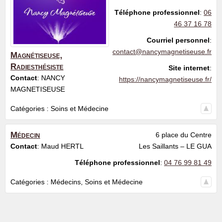
Téléphone professionnel
:
06
46 37 16 78
Courriel personnel
:
contact@nancymagnetiseuse.fr
Magnétiseuse,
Radiesthésiste
Site internet
:
Contact
:
NANCY
https://nancymagnetiseuse.fr/
MAGNETISEUSE
Catégories :
Soins et Médecine
Médecin
6 place du Centre
Contact
:
Maud
HERTL
Les Saillants – LE GUA
Téléphone professionnel
:
04 76 99 81 49
Catégories :
Médecins
,
Soins et Médecine