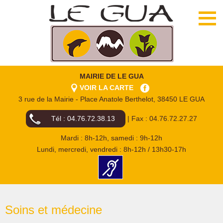
MAIRIE DE LE GUA
VOIR LA CARTE
3 rue de la Mairie - Place Anatole Berthelot, 38450 LE GUA
Tél : 04.76.72.38.13
| Fax : 04.76.72.27.27
Mardi : 8h-12h, samedi : 9h-12h
Lundi, mercredi, vendredi : 8h-12h / 13h30-17h
Soins et médecine