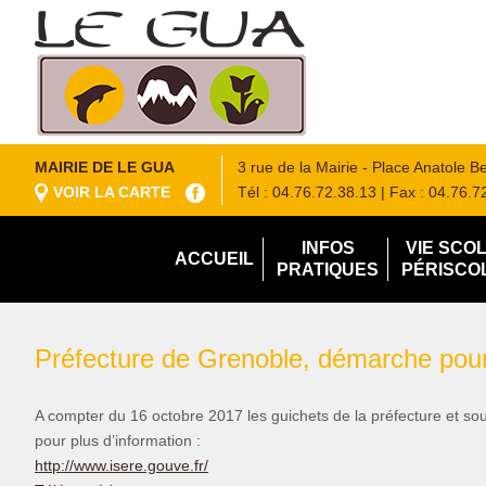
MAIRIE DE LE GUA
3 rue de la Mairie - Place Anatole 
VOIR LA CARTE
Tél : 04.76.72.38.13
| Fax : 04.76.7
INFOS
VIE SCO
ACCUEIL
PRATIQUES
PÉRISCO
Préfecture de Grenoble, démarche pour 
A compter du 16 octobre 2017 les guichets de la préfecture et sous
pour plus d’information :
http://www.isere.gouve.fr/