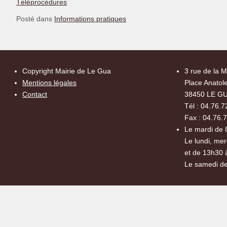
Téléprocédures
Posté dans
Informations pratiques
Copyright Mairie de Le Gua
3 rue de la M
Mentions légales
Place Anatole
Contact
38450 LE G
Tél : 04.76.7
Fax : 04.76.
Le mardi de 
Le lundi, mer
et de 13h30 
Le samedi de