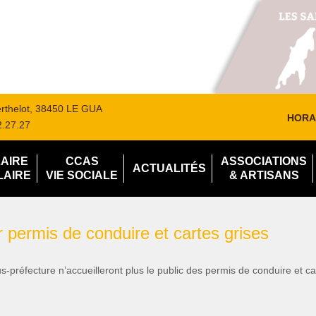
Berthelot, 38450 LE GUA
HORA
2.27.27
LAIRE
CCAS
ASSOCIATIONS
ACTUALITÉS
LAIRE
VIE SOCIALE
& ARTISANS
permis de conduire et cartes grises
-préfecture n’accueilleront plus le public des permis de conduire et ca