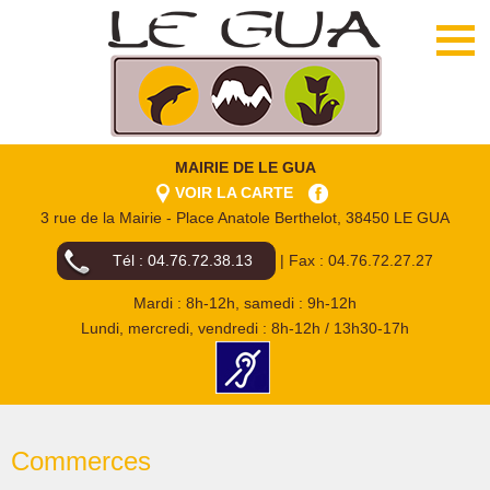
MAIRIE DE LE GUA
VOIR LA CARTE
3 rue de la Mairie - Place Anatole Berthelot, 38450 LE GUA
Tél : 04.76.72.38.13
| Fax : 04.76.72.27.27
Mardi : 8h-12h, samedi : 9h-12h
Lundi, mercredi, vendredi : 8h-12h / 13h30-17h
Commerces