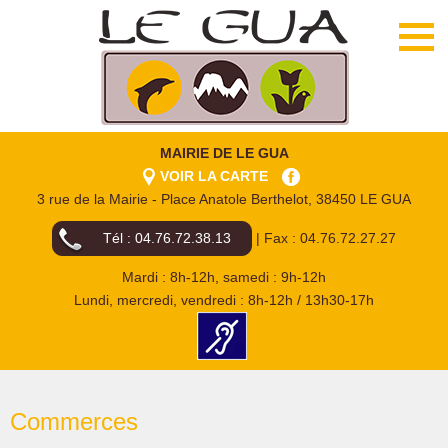
MAIRIE DE LE GUA
VOIR LA CARTE
3 rue de la Mairie - Place Anatole Berthelot, 38450 LE GUA
Tél : 04.76.72.38.13
| Fax : 04.76.72.27.27
Mardi : 8h-12h, samedi : 9h-12h
Lundi, mercredi, vendredi : 8h-12h / 13h30-17h
Commerces