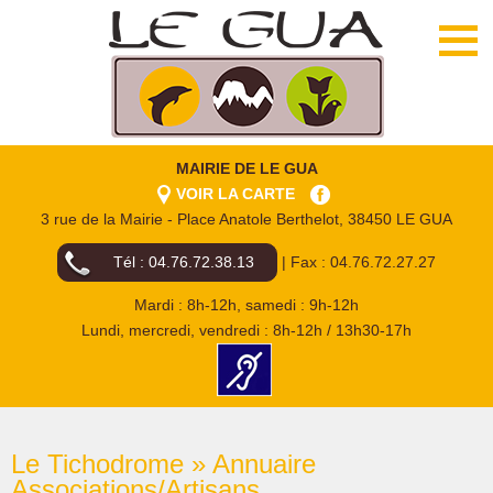
MAIRIE DE LE GUA
VOIR LA CARTE
3 rue de la Mairie - Place Anatole Berthelot, 38450 LE GUA
Tél : 04.76.72.38.13
| Fax : 04.76.72.27.27
Mardi : 8h-12h, samedi : 9h-12h
Lundi, mercredi, vendredi : 8h-12h / 13h30-17h
Le Tichodrome » Annuaire
Associations/Artisans