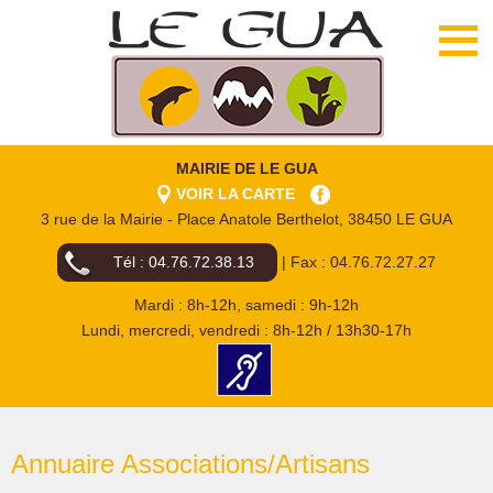
MAIRIE DE LE GUA
VOIR LA CARTE
3 rue de la Mairie - Place Anatole Berthelot, 38450 LE GUA
Tél : 04.76.72.38.13
| Fax : 04.76.72.27.27
Mardi : 8h-12h, samedi : 9h-12h
Lundi, mercredi, vendredi : 8h-12h / 13h30-17h
Annuaire Associations/Artisans