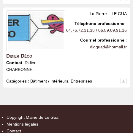
La Pierre – LE GUA
Téléphone professionnel
:
04.76.72.31.38 / 06.89.09.91.16
Courriel professionnel
:
didquad@hotmail.fr
Didier Déco
Contact
:
Didier
CHARBONNEL
Catégories :
Bâtiment / Intérieurs
,
Entreprises
Copyright Mairie de Le Gua
Mentions légales
Contact