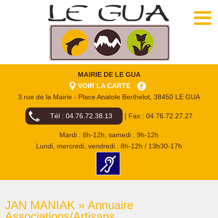
MAIRIE DE LE GUA
VOIR LA CARTE
3 rue de la Mairie - Place Anatole Berthelot, 38450 LE GUA
Tél : 04.76.72.38.13
| Fax : 04.76.72.27.27
Mardi : 8h-12h, samedi : 9h-12h
Lundi, mercredi, vendredi : 8h-12h / 13h30-17h
JAN MANIAK » Annuaire
Associations/Artisans