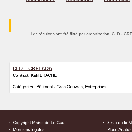
Les résultats ont été filtré par organisation: CLD - C
CLD – CRELADA
Contact
:
Kalil
BRACHE
Catégories :
Bâtiment / Gros Oeuvres
,
Entreprises
Copyright Mairie de Le Gua
3 rue de la M
Mentions légales
Place Anatole