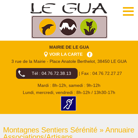
MAIRIE DE LE GUA
VOIR LA CARTE
3 rue de la Mairie - Place Anatole Berthelot, 38450 LE GUA
Tél : 04.76.72.38.13
| Fax : 04.76.72.27.27
Mardi : 8h-12h, samedi : 9h-12h
Lundi, mercredi, vendredi : 8h-12h / 13h30-17h
Montagnes Sentiers Sérénité » Annuaire
Associations/Artisans