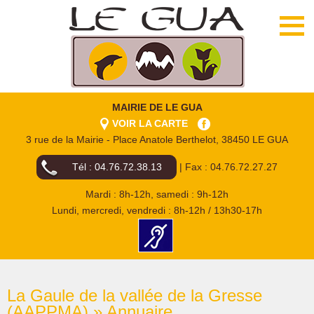
MAIRIE DE LE GUA
VOIR LA CARTE
3 rue de la Mairie - Place Anatole Berthelot, 38450 LE GUA
Tél : 04.76.72.38.13
| Fax : 04.76.72.27.27
Mardi : 8h-12h, samedi : 9h-12h
Lundi, mercredi, vendredi : 8h-12h / 13h30-17h
La Gaule de la vallée de la Gresse
(AAPPMA) » Annuaire