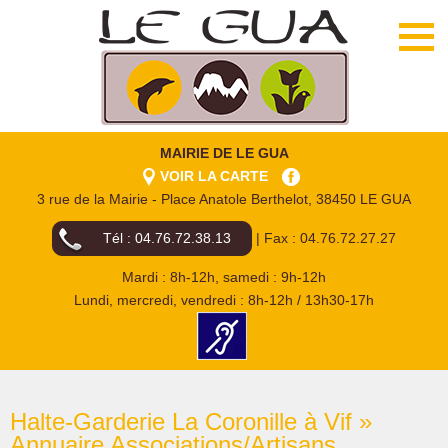
MAIRIE DE LE GUA
VOIR LA CARTE
3 rue de la Mairie - Place Anatole Berthelot, 38450 LE GUA
Tél : 04.76.72.38.13
| Fax : 04.76.72.27.27
Mardi : 8h-12h, samedi : 9h-12h
Lundi, mercredi, vendredi : 8h-12h / 13h30-17h
Halte-Garderie La Coronille à Vif »
Annuaire Associations/Artisans