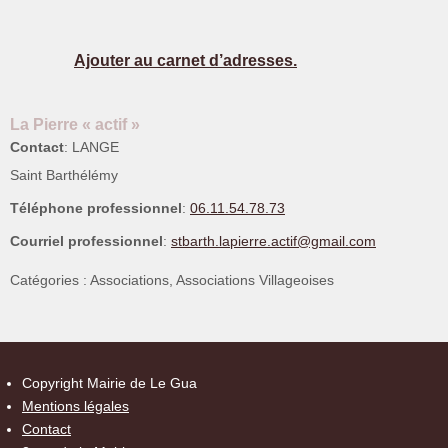
Ajouter au carnet d’adresses.
La Pierre « actif »
Contact
:
LANGE
Saint Barthélémy
Téléphone professionnel
:
06.11.54.78.73
Courriel professionnel
:
stbarth.lapierre.actif@gmail.com
Catégories :
Associations
,
Associations Villageoises
Copyright Mairie de Le Gua
Mentions légales
Contact