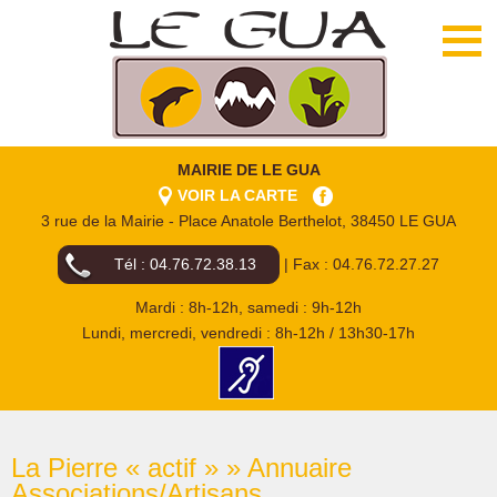
MAIRIE DE LE GUA
VOIR LA CARTE
3 rue de la Mairie - Place Anatole Berthelot, 38450 LE GUA
Tél : 04.76.72.38.13
| Fax : 04.76.72.27.27
Mardi : 8h-12h, samedi : 9h-12h
Lundi, mercredi, vendredi : 8h-12h / 13h30-17h
La Pierre « actif » » Annuaire
Associations/Artisans