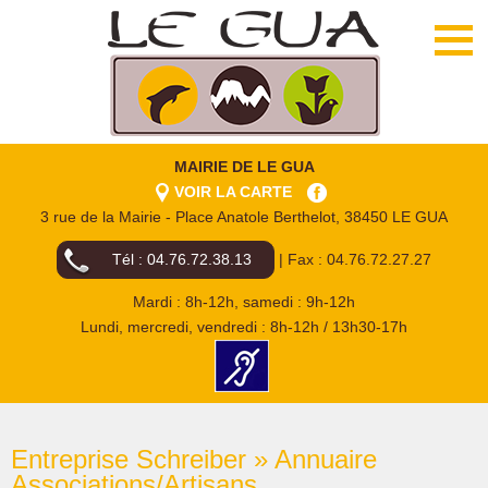
MAIRIE DE LE GUA
VOIR LA CARTE
3 rue de la Mairie - Place Anatole Berthelot, 38450 LE GUA
Tél : 04.76.72.38.13
| Fax : 04.76.72.27.27
Mardi : 8h-12h, samedi : 9h-12h
Lundi, mercredi, vendredi : 8h-12h / 13h30-17h
Entreprise Schreiber » Annuaire
Associations/Artisans