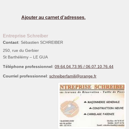
Ajouter au carnet d’adresses.
Entreprise Schreiber
Contact
:
Sébastien
SCHREIBER
250, rue du Gerbier
St Barthélémy – LE GUA
Téléphone professionnel
:
09.64.04.73.95 / 06.07.10.76.44
Courriel professionnel
:
schreiberfamili@orange.fr