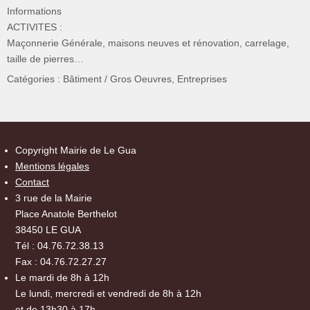
Informations
ACTIVITES :
Maçonnerie Générale, maisons neuves et rénovation, carrelage,
taille de pierres…
Catégories :
Bâtiment / Gros Oeuvres
,
Entreprises
Copyright Mairie de Le Gua
Mentions légales
Contact
3 rue de la Mairie
Place Anatole Berthelot
38450 LE GUA
Tél : 04.76.72.38.13
Fax : 04.76.72.27.27
Le mardi de 8h à 12h
Le lundi, mercredi et vendredi de 8h à 12h
et de 13h30 à 17h